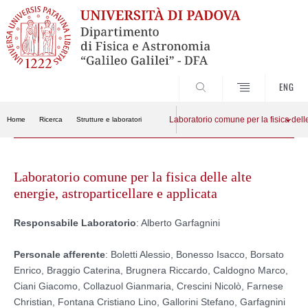
CERCA
ENG
Laboratorio comune per la fisica delle
Home
Ricerca
Strutture e laboratori
Skip
to
Laboratorio comune per la fisica delle alte
content
energie, astroparticellare e applicata
Responsabile Laboratorio
: Alberto Garfagnini
Personale afferente
: Boletti Alessio, Bonesso Isacco, Borsato
Enrico, Braggio Caterina, Brugnera Riccardo, Caldogno Marco,
Ciani Giacomo, Collazuol Gianmaria, Crescini Nicolò, Farnese
Christian, Fontana Cristiano Lino, Gallorini Stefano, Garfagnini